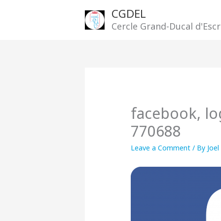
Skip
CGDEL
to
Cercle Grand-Ducal d'Es
content
facebook, lo
770688
Leave a Comment
/ By
Joel