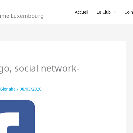
Accueil
Le Club
Coi
crime Luxembourg
go, social network-
 Bierlaire
/
08/03/2020